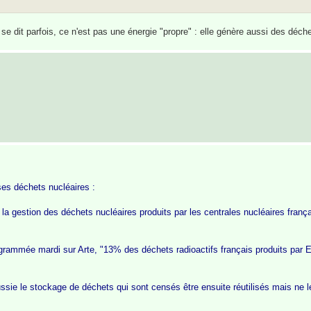
 se dit parfois, ce n'est pas une énergie "propre" : elle génère aussi des déche
ses déchets nucléaires :
i la gestion des déchets nucléaires produits par les centrales nucléaires fran
rogrammée mardi sur Arte, "13% des déchets radioactifs français produits par 
ussie le stockage de déchets qui sont censés être ensuite réutilisés mais ne l