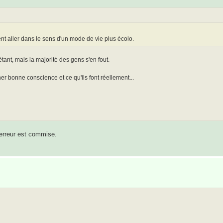
 aller dans le sens d'un mode de vie plus écolo.
tant, mais la majorité des gens s'en fout.
r bonne conscience et ce qu'ils font réellement...
 erreur est commise.