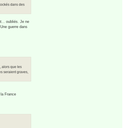
stockés dans des
t... oubliés. Je ne
. Une guerre dans
, alors que les
es seraient graves,
 la France