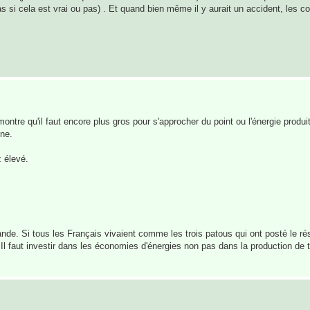
pas si cela est vrai ou pas) . Et quand bien même il y aurait un accident, les
tre qu'il faut encore plus gros pour s'approcher du point ou l'énergie produ
ne.
z élevé.
ande. Si tous les Français vivaient comme les trois patous qui ont posté le rés
 Il faut investir dans les économies d'énergies non pas dans la production de 