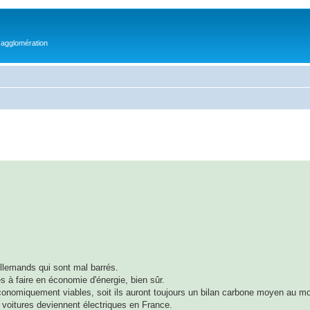
 agglomération
Allemands qui sont mal barrés.
ès à faire en économie d'énergie, bien sûr.
économiquement viables, soit ils auront toujours un bilan carbone moyen au m
es voitures deviennent électriques en France.