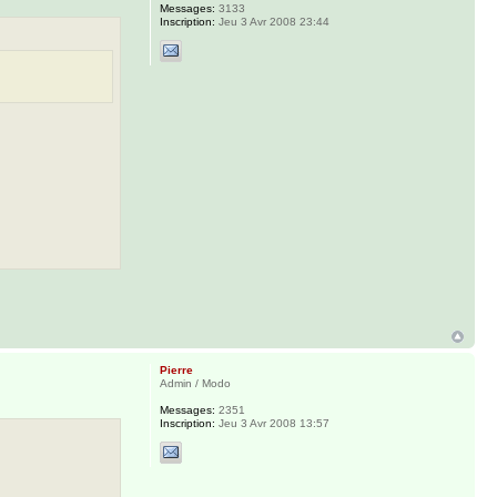
Messages:
3133
Inscription:
Jeu 3 Avr 2008 23:44
Pierre
Admin / Modo
Messages:
2351
Inscription:
Jeu 3 Avr 2008 13:57