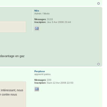
Néo
Admin / Modo
Messages:
3133
Inscription:
Jeu 3 Avr 2008 23:44
t davantage en gaz
Perplexe
apprenti patou
Messages:
220
Inscription:
Sam 12 Avr 2008 22:53
t intéressant, nous
ar contre nous