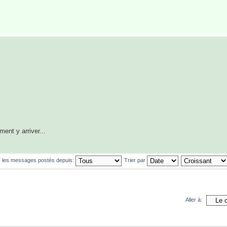
ent y arriver...
r les messages postés depuis:
Trier par
Aller à: