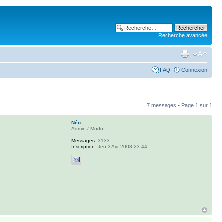
Recherche avancée
FAQ
Connexion
7 messages • Page
1
sur
1
Néo
Admin / Modo
Messages:
3133
Inscription:
Jeu 3 Avr 2008 23:44