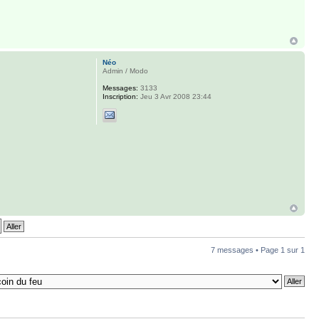
Néo
Admin / Modo
Messages:
3133
Inscription:
Jeu 3 Avr 2008 23:44
7 messages • Page
1
sur
1