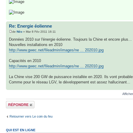
Re: Energie éolienne
de
Néo
» Mar 8 Fév 2011 16:11
Données 2010 sur l'énergie éolienne. Toujours la Chine et encore plus...
Nouvelles installations en 2010
http://www.gwec.net/fileadmin/images/ne ... 202010.jpg
Capacités en 2010
http://www.gwec.net/fileadmin/images/ne ... 202010.jpg
La Chine vise 200 GW de puissance installée en 2020. Ils vont probablem
Comme pour le réseau LGV, le développement est assez hallucinant...
Affiche
Répondre
Retourner vers Le coin du feu
QUI EST EN LIGNE