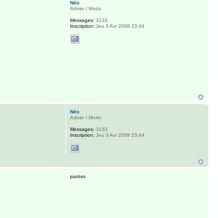
Néo
Admin / Modo
Messages:
3133
Inscription:
Jeu 3 Avr 2008 23:44
Néo
Admin / Modo
Messages:
3133
Inscription:
Jeu 3 Avr 2008 23:44
pantxo