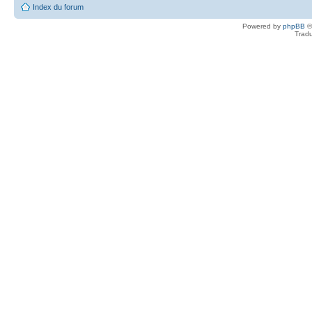
Index du forum
Powered by
phpBB
©
Tradu