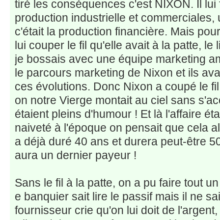
tiré les conséquences c'est NIXON. Il lui fa
production industrielle et commerciales, 
c'était la production financière. Mais pour
lui couper le fil qu'elle avait à la patte, l
je bossais avec une équipe marketing amér
le parcours marketing de Nixon et ils ava
ces évolutions. Donc Nixon a coupé le fil 
on notre Vierge montait au ciel sans s'ac
étaient pleins d'humour ! Et là l'affaire ét
naiveté à l'époque on pensait que cela all
a déjà duré 40 ans et durera peut-être 50 
aura un dernier payeur !
Sans le fil à la patte, on a pu faire tout u
e banquier sait lire le passif mais il ne sait
fournisseur crie qu'on lui doit de l'argent,