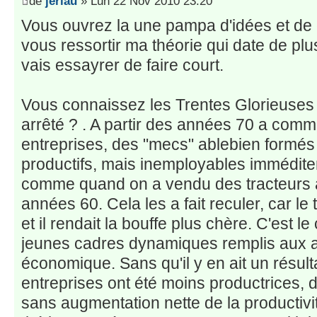
de
jerlau
» Lun 22 Nov 2010 23:20
Vous ouvrez la une pampa d'idées et de
vous ressortir ma théorie qui date de pl
vais essayrer de faire court.
Vous connaissez les Trentes Glorieuses ?
arrêté ? . A partir des années 70 a comm
entreprises, des "mecs" ablebien formés 
productifs, mais inemployables immédite
comme quand on a vendu des tracteurs a
années 60. Cela les a fait reculer, car le 
et il rendait la bouffe plus chère. C'est l
jeunes cadres dynamiques remplis aux as
économique. Sans qu'il y en ait un résult
entreprises ont été moins productrices, 
sans augmentation nette de la productivi