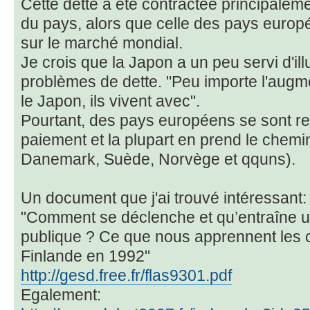
Cette dette a été contractée principalem
du pays, alors que celle des pays europ
sur le marché mondial.
Je crois que la Japon a un peu servi d'ill
problèmes de dette. "Peu importe l'augme
le Japon, ils vivent avec".
Pourtant, des pays européens se sont re
paiement et la plupart en prend le chemi
Danemark, Suède, Norvège et qquns).
Un document que j'ai trouvé intéressant:
"Comment se déclenche et qu’entraîne un
publique ? Ce que nous apprennent les c
Finlande en 1992"
http://gesd.free.fr/flas9301.pdf
Egalement: