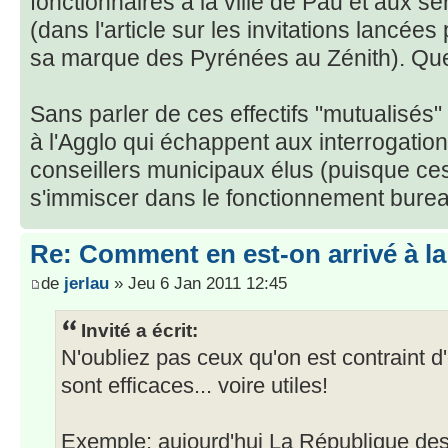
fonctionnaires à la ville de Pau et aux s
(dans l'article sur les invitations lancé
sa marque des Pyrénées au Zénith). Quell
Sans parler de ces effectifs "mutualisés
à l'Agglo qui échappent aux interrogation
conseillers municipaux élus (puisque ce
s'immiscer dans le fonctionnement bureau
Re: Comment en est-on arrivé à la
de
jerlau
» Jeu 6 Jan 2011 12:45
Invité a écrit:
N'oubliez pas ceux qu'on est contraint d'e
sont efficaces... voire utiles!
Exemple: aujourd'hui La République des