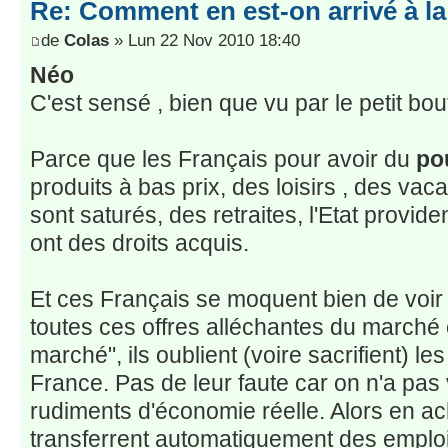
Re: Comment en est-on arrivé à la
de
Colas
» Lun 22 Nov 2010 18:40
Néo
C'est sensé , bien que vu par le petit bout
Parce que les Français pour avoir du
po
produits à bas prix, des loisirs , des vac
sont saturés, des retraites, l'Etat provide
ont des droits acquis.
Et ces Français se moquent bien de voir 
toutes ces offres alléchantes du marché 
marché", ils oublient (voire sacrifient) l
France. Pas de leur faute car on n'a pas
rudiments d'économie réelle. Alors en ac
transferrent automatiquement des emploi