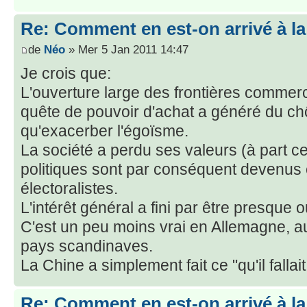
Re: Comment en est-on arrivé à la
de
Néo
» Mer 5 Jan 2011 14:47
Je crois que:
L'ouverture large des frontières commerci
quête de pouvoir d'achat a généré du chô
qu'exacerber l'égoïsme.
La société a perdu ses valeurs (à part cel
politiques sont par conséquent devenus e
électoralistes.
L'intérêt général a fini par être presque o
C'est un peu moins vrai en Allemagne, a
pays scandinaves.
La Chine a simplement fait ce "qu'il fallai
Re: Comment en est-on arrivé à la