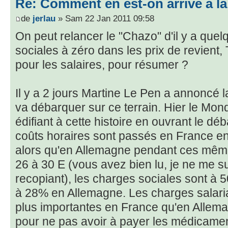
Re: Comment en est-on arrivé à la
de
jerlau
» Sam 22 Jan 2011 09:58
On peut relancer le "Chazo" d'il y a que
sociales à zéro dans les prix de revient
pour les salaires, pour résumer ?
Il y a 2 jours Martine Le Pen a annoncé l
va débarquer sur ce terrain. Hier le Mond
édifiant à cette histoire en ouvrant le dé
coûts horaires sont passés en France e
alors qu'en Allemagne pendant ces même
26 à 30 E (vous avez bien lu, je ne me s
recopiant), les charges sociales sont à 
à 28% en Allemagne. Les charges salaria
plus importantes en France qu'en Allema
pour ne pas avoir à payer les médicamen