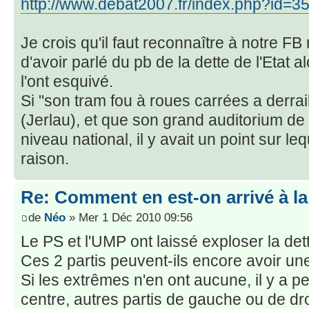
http://www.debat2007.fr/index.php?id=3
Je crois qu'il faut reconnaître à notre 
d'avoir parlé du pb de la dette de l'Etat a
l'ont esquivé.
Si "son tram fou à roues carrées a derrai
(Jerlau), et que son grand auditorium de
niveau national, il y avait un point sur le
raison.
Re: Comment en est-on arrivé à la
de
Néo
» Mer 1 Déc 2010 09:56
Le PS et l'UMP ont laissé exploser la det
Ces 2 partis peuvent-ils encore avoir un
Si les extrêmes n'en ont aucune, il y a pe
centre, autres partis de gauche ou de dro