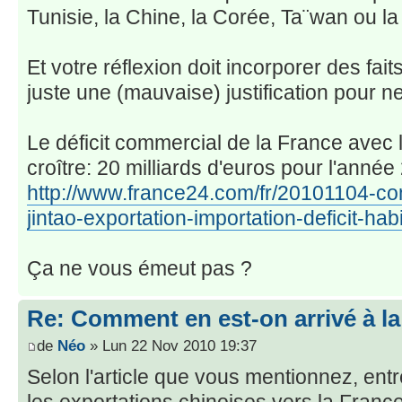
Tunisie, la Chine, la Corée, Ta¨wan ou 
Et votre réflexion doit incorporer des faits
juste une (mauvaise) justification pour ne
Le déficit commercial de la France avec
croître: 20 milliards d'euros pour l'anné
http://www.france24.com/fr/20101104-c
jintao-exportation-importation-deficit-ha
Ça ne vous émeut pas ?
Re: Comment en est-on arrivé à la
de
Néo
» Lun 22 Nov 2010 19:37
Selon l'article que vous mentionnez, ent
les exportations chinoises vers la Franc