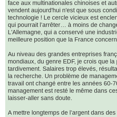
face aux multinationales chinoises et autr
vendent aujourd'hui n'est que sous condit
technologie ! Le cercle vicieux est encle
qui pourrait l’arrêter… à moins de chan
L'Allemagne, qui a conservé une industri
meilleure position que la France concerna
Au niveau des grandes entreprises frança
mondiaux, du genre EDF, je crois que la pr
tardivement. Salaires trop élevés, résul
la recherche. Un problème de manageme
travail ont changé entre les années 60-70
management est resté le même dans ces 
laisser-aller sans doute.
A mettre longtemps de l’argent dans de