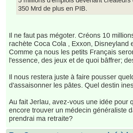
5 millions d'emplois devenant créateurs 
350 Mrd de plus en PIB.
Il ne faut pas mégoter. Créons 10 million
rachète Coca Cola , Exxon, Disneyland e
Comme ça nous les petits Français serons
l'essence, des jeux et de quoi bâffrer; de
Il nous restera juste à faire pousser que
d'assaisonner les pâtes. Quel destin ine
Au fait Jerlau, avez-vous une idée pour 
encore trouver un médecin généraliste 
prendrai ma retraite?