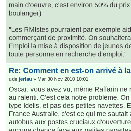
main d'oeuvre, c'est environ 50% du prix d
boulanger)
"Les RMIstes pourraient par exemple aid
commerçant de proximité. On souhaitera
Emploi la mise à disposition de jeunes de
toute personne en recherche d'emploi."
Re: Comment en est-on arrivé à la
de
jerlau
» Mar 30 Nov 2010 10:01
Oscar, vous avez vu, même Raffarin ne 
au ralenti. C'est cela notre problème. O
type Idelis, et pas des petites navettes.
France Australie, c'est ce qui me sautait
autobus aux postes cruciaux d'ouverture e
aucune chance face aux petites navettes