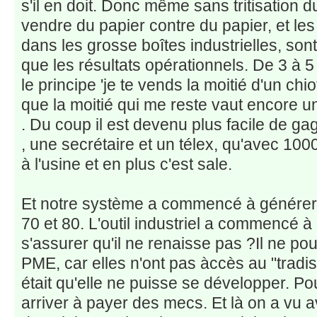
s'il en doit. Donc même sans tritisation 
vendre du papier contre du papier, et les
dans les grosse boîtes industrielles, so
que les résultats opérationnels. De 3 à 5
le principe 'je te vends la moitié d'un chio
que la moitié qui me reste vaut encore un
. Du coup il est devenu plus facile de ga
, une secrétaire et un télex, qu'avec 1000
à l'usine et en plus c'est sale.
Et notre système a commencé à génére
70 et 80. L'outil industriel a commencé 
s'assurer qu'il ne renaisse pas ?Il ne po
PME, car elles n'ont pas àccès au "trad
était qu'elle ne puisse se développer. Po
arriver à payer des mecs. Et là on a vu 