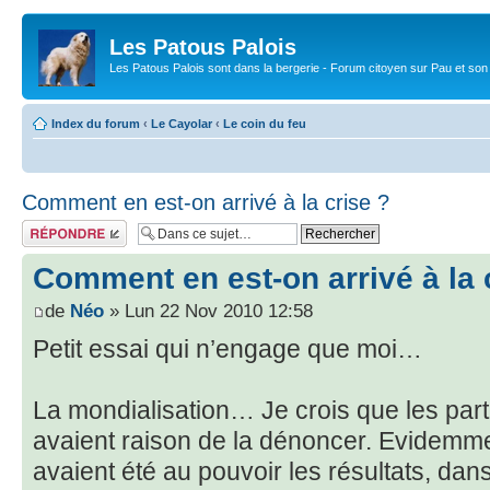
Les Patous Palois
Les Patous Palois sont dans la bergerie - Forum citoyen sur Pau et son
Index du forum
‹
Le Cayolar
‹
Le coin du feu
Comment en est-on arrivé à la crise ?
Répondre
Comment en est-on arrivé à la 
de
Néo
» Lun 22 Nov 2010 12:58
Petit essai qui n’engage que moi…
La mondialisation… Je crois que les part
avaient raison de la dénoncer. Evidemment
avaient été au pouvoir les résultats, dan