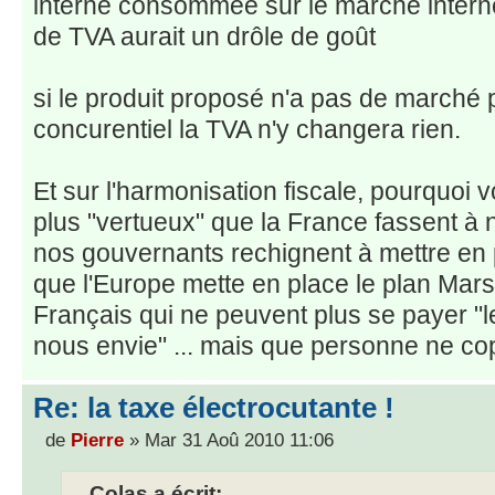
interne consommée sur le marché inter
de TVA aurait un drôle de goût
si le produit proposé n'a pas de marché p
concurentiel la TVA n'y changera rien.
Et sur l'harmonisation fiscale, pourquoi
plus "vertueux" que la France fassent à n
nos gouvernants rechignent à mettre en
que l'Europe mette en place le plan Mars
Français qui ne peuvent plus se payer "
nous envie" ... mais que personne ne cop
Re: la taxe électrocutante !
de
Pierre
» Mar 31 Aoû 2010 11:06
Colas a écrit: