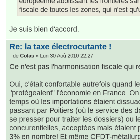
européenne abolissant les frontières s
fiscale de toutes les zones, qui n'est qu'
Je suis bien d'accord.
Re: la taxe électrocutante !
de
Colas
» Lun 30 Aoû 2010 22:27
Ce n'est pas l'harmonisation fiscale qui 
Oui, c'était confortable autrefois quand le
"protégeaient" l'économie en France. On 
temps où les importations étaient diss
passant par Poitiers (où le service des d
se presser pour traiter les dossiers) ou l
concurentielles, acceptées mais étaient
3% en nombre! Et même CFDT-métallurgie