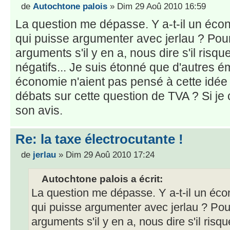
de
Autochtone palois
» Dim 29 Aoû 2010 16:59
La question me dépasse. Y a-t-il un éco
qui puisse argumenter avec jerlau ? Pou
arguments s'il y en a, nous dire s'il risqu
négatifs... Je suis étonné que d'autres é
économie n'aient pas pensé à cette idée g
débats sur cette question de TVA ? Si je
son avis.
Re: la taxe électrocutante !
de
jerlau
» Dim 29 Aoû 2010 17:24
Autochtone palois a écrit:
La question me dépasse. Y a-t-il un éco
qui puisse argumenter avec jerlau ? Pou
arguments s'il y en a, nous dire s'il risqu