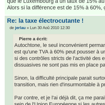
que le Luxembourg a un taux de 15% au 
Alors si la différence est de 15% à 60%,
Re: la taxe électrocutante !
de
jerlau
» Lun 30 Aoû 2010 12:30
Pierre a écrit:
Autochtone, le seul inconvénient perma
est qu'une TVA à 60% peut pousser à u
si des contrôles stricts de l'activité des
dissuasives ne sont pas mis en place pa
Sinon, la difficulté principale parait surto
transition, mais rien d'insurmontable à pr
Par contre, et je l'ai déjà dit, ça me para
sein de l'Union Européenne si les autr