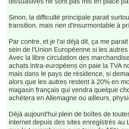
dissuasives ne sont pas mis en place pa
Sinon, la difficulté principale parait surto
transition, mais rien d'insurmontable à pri
Par contre, et je l'ai déjà dit, ça me parai
sein de l'Union Européenne si les autre
Avec la libre circulation des marchandises
achats intra-européens on paie la TVA n
mais dans le pays de résidence, si dem
alors que les autres restent à 20% en moy
magasin français qui vendra quelque cho
achètera en Allemagne ou ailleurs, physi
Déjà aujourd'hui plein de boîtes de toute
internet depuis des sites enregistrés au