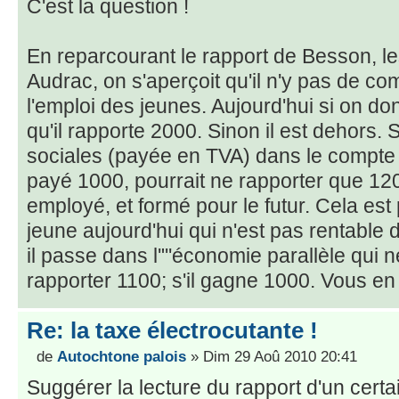
C'est la question !
En reparcourant le rapport de Besson, l
Audrac, on s'aperçoit qu'il n'y pas de co
l'emploi des jeunes. Aujourd'hui si on don
qu'il rapporte 2000. Sinon il est dehors. S
sociales (payée en TVA) dans le compte d
payé 1000, pourrait ne rapporter que 1200,
employé, et formé pour le futur. Cela est
jeune aujourd'hui qui n'est pas rentable
il passe dans l'"'économie parallèle qui
rapporter 1100; s'il gagne 1000. Vous e
Re: la taxe électrocutante !
de
Autochtone palois
» Dim 29 Aoû 2010 20:41
Suggérer la lecture du rapport d'un cer