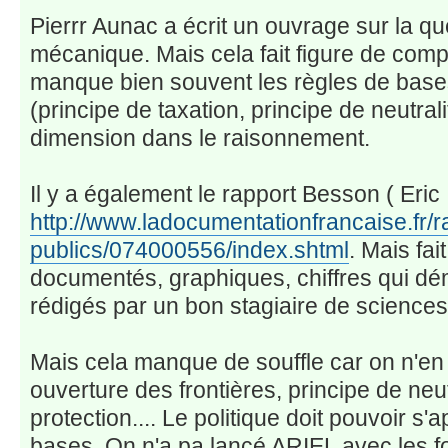
Pierrr Aunac a écrit un ouvrage sur la ques
mécanique. Mais cela fait figure de compte
manque bien souvent les règles de base
(principe de taxation, principe de neutrali
dimension dans le raisonnement.
Il y a également le rapport Besson ( Eri
http://www.ladocumentationfrancaise.fr/r
publics/074000556/index.shtml
. Mais fai
documentés, graphiques, chiffres qui dé
rédigés par un bon stagiaire de sciences 
Mais cela manque de souffle car on n'en 
ouverture des frontières, principe de neut
protection.... Le politique doit pouvoir s
bases. On n'a pa lancé ARIEL avec les f