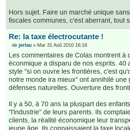
Hors sujet. Faire un marché unique san
fiscales communes, c'est aberrant, tout 
Re: la taxe électrocutante !
de
jerlau
» Mar 31 Aoû 2010 16:16
Les commentaires de Colas montrent à q
éconmique a disparu de nos esprits. 40
style "si on ouvre les frontières, c'est qu
notre monde ira mieux" ont annihilé une
défenses naturelles. Ouverture des front
Il y a 50, à 70 ans la pluspart des enfants
"l'industrie" de leurs parents. Ils comptaie
clients, la réalité économique leur transp
jeune âge. Ils connaissaient la taxe local