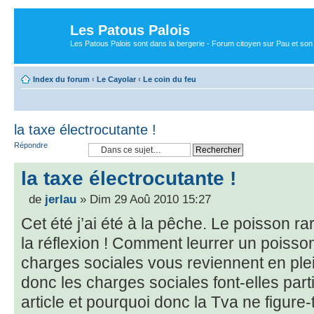
Les Patous Palois
Les Patous Palois sont dans la bergerie - Forum citoyen sur Pau et son
Index du forum
‹
Le Cayolar
‹
Le coin du feu
la taxe électrocutante !
Répondre
la taxe électrocutante !
de
jerlau
» Dim 29 Aoû 2010 15:27
Cet été j’ai été à la pêche. Le poisson r
la réflexion ! Comment leurrer un poisson 
charges sociales vous reviennent en plei
donc les charges sociales font-elles parti
article et pourquoi donc la Tva ne figure-