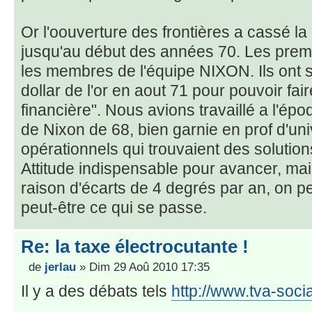
Or l'oouverture des frontières a cassé la
jusqu'au début des années 70. Les premi
les membres de l'équipe NIXON. Ils ont
dollar de l'or en aout 71 pour pouvoir fai
financière". Nous avions travaillé a l'ép
de Nixon de 68, bien garnie en prof d'univ
opérationnels qui trouvaient des solutio
Attitude indispensable pour avancer, mai
raison d'écarts de 4 degrés par an, on pe
peut-être ce qui se passe.
Re: la taxe électrocutante !
de
jerlau
» Dim 29 Aoû 2010 17:35
Il y a des débats tels
http://www.tva-soci