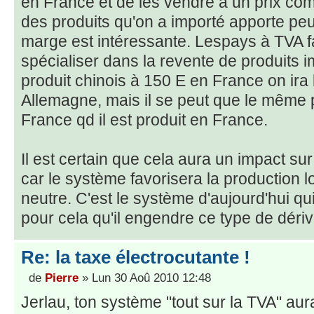
en France et de les vendre à un prix comp
des produits qu'on a importé apporte peu
marge est intéressante. Lespays à TVA f
spécialiser dans la revente de produits i
produit chinois à 150 E en France on ira 
Allemagne, mais il se peut que le même p
France qd il est produit en France.
Il est certain que cela aura un impact s
car le système favorisera la production loc
neutre. C'est le système d'aujourd'hui qui
pour cela qu'il engendre ce type de dériv
Re: la taxe électrocutante !
de
Pierre
» Lun 30 Aoû 2010 12:48
Jerlau, ton système "tout sur la TVA" au