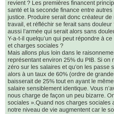
revient ? Les premières financent princ
santé et la seconde finance entre autres
justice. Produire serait donc créateur d
travail, et réfléchir se ferait sans doule
aussi l’armée qui serait alors sans doule
Y-a-t-il quelqu’un qui peut répondre à ce 
et charges sociales ?
Mais allons plus loin dans le raisonneme
représentant environ 25% du PIB. Si on 
zéro sur les salaires et qu’on les passe s
alors à un taux de 60% (ordre de grandeu
baisserait de 25% tout en ayant le même p
salaire sensiblement identique. Vous n’a
nous charge de façon un peu bizarre. On
sociales ».Quand nos charges sociales 
notre niveau de vie augmentent car le so