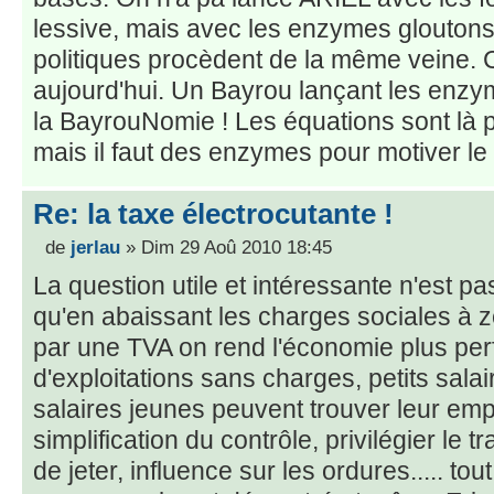
lessive, mais avec les enzymes gloutons
politiques procèdent de la même veine. 
aujourd'hui. Un Bayrou lançant les enz
la BayrouNomie ! Les équations sont là p
mais il faut des enzymes pour motiver le
Re: la taxe électrocutante !
de
jerlau
» Dim 29 Aoû 2010 18:45
La question utile et intéressante n'est pas
qu'en abaissant les charges sociales à z
par une TVA on rend l'économie plus pe
d'exploitations sans charges, petits salair
salaires jeunes peuvent trouver leur empl
simplification du contrôle, privilégier le t
de jeter, influence sur les ordures..... tou