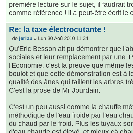
première lecture sur le sujet, il faudrait
comme référence ! Il a peut-être écrit le c
Re: la taxe électrocutante !
de
jerlau
» Lun 30 Aoû 2010 11:34
Qu'Eric Besson ait pu démontrer que l'ab
sociales et leur remplacement par une T
l'Economie, c'est la preuve que même le
boulot et que cette démonstration est à l
qualité des ânes qui taillent les arbres tr
C'est la prose de Mr Jourdain.
C'est un peu aussi comme la chauffe mét
méthodique de l'eau froide par l'eau cha
du chaud par le froid. Plus les tuyaux son
d'eau chaude est élevé, et mieux çà cha