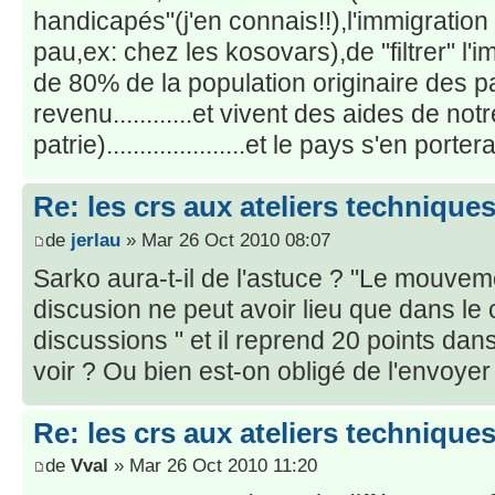
handicapés"(j'en connais!!),l'immigratio
pau,ex: chez les kosovars),de "filtrer" l'
de 80% de la population originaire des p
revenu............et vivent des aides de not
patrie).....................et le pays s'en port
Re: les crs aux ateliers techniqu
de
jerlau
» Mar 26 Oct 2010 08:07
Sarko aura-t-il de l'astuce ? "Le mouveme
discusion ne peut avoir lieu que dans le 
discussions " et il reprend 20 points dans
voir ? Ou bien est-on obligé de l'envoyer
Re: les crs aux ateliers techniqu
de
Vval
» Mar 26 Oct 2010 11:20