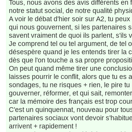
Tous, nous avons des avis différents en f
notre statut social, de notre qualité phys
A voir le débat d'hier soir sur A2, tu peux
qui nous gouvernent, si les partenaires s
savent vraiment de quoi ils parlent, s'ils
Je comprend tel ou tel argument, de tel o
désespère quand je les entends tirer la c
dès que l'on touche a sa propre propositi
On peut quand même tirer une conclusion 
laisses pourrir le conflit, alors que tu es
sondages, tu ne risques + rien, le pire tu
gouverner, réformer, et qui sait, remont
car la mémoire des français est trop cour
C'est un quinquennat, nouveau pour tous
partenaires sociaux vont devoir s'habituer 
arrivent + rapidement !