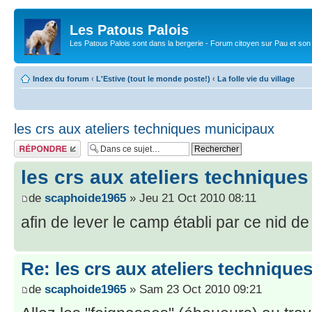
Les Patous Palois
Les Patous Palois sont dans la bergerie - Forum citoyen sur Pau et son
Index du forum
‹
L'Estive (tout le monde poste!)
‹
La folle vie du village
les crs aux ateliers techniques municipaux
Répondre
les crs aux ateliers technique
de
scaphoide1965
» Jeu 21 Oct 2010 08:11
afin de lever le camp établi par ce nid d
Re: les crs aux ateliers techniqu
de
scaphoide1965
» Sam 23 Oct 2010 09:21