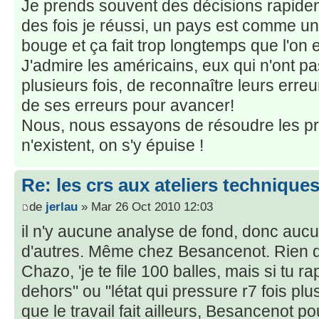
Je prends souvent des décisions rapidem
des fois je réussi, un pays est comme une
bouge et ça fait trop longtemps que l'on 
J'admire les américains, eux qui n'ont 
plusieurs fois, de reconnaître leurs erreu
de ses erreurs pour avancer!
Nous, nous essayons de résoudre les pr
n'existent, on s'y épuise !
Re: les crs aux ateliers techniqu
de
jerlau
» Mar 26 Oct 2010 12:03
il n'y aucune analyse de fond, donc aucu
d'autres. Même chez Besancenot. Rien q
Chazo, 'je te file 100 balles, mais si tu r
dehors" ou "létat qui pressure r7 fois plu
que le travail fait ailleurs, Besancenot pou