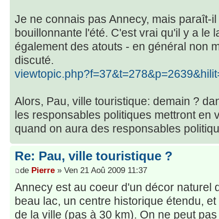
Je ne connais pas Annecy, mais paraît-il q
bouillonnante l'été. C'est vrai qu'il y a l
également des atouts - en général non mi
discuté.
viewtopic.php?f=37&t=278&p=2639&hil
Alors, Pau, ville touristique: demain ? d
les responsables politiques mettront en va
quand on aura des responsables politiq
Re: Pau, ville touristique ?
de
Pierre
» Ven 21 Aoû 2009 11:37
Annecy est au coeur d'un décor naturel dif
beau lac, un centre historique étendu, 
de la ville (pas à 30 km). On ne peut pas