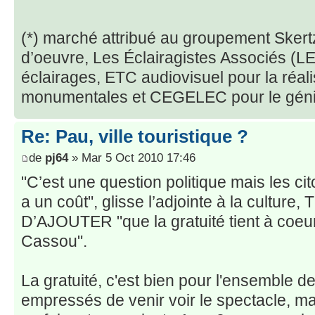
(*) marché attribué au groupement Skertz
d’oeuvre, Les Éclairagistes Associés (L
éclairages, ETC audiovisuel pour la réal
monumentales et CEGELEC pour le génie
Re: Pau, ville touristique ?
de
pj64
» Mar 5 Oct 2010 17:46
"C’est une question politique mais les ci
a un coût", glisse l’adjointe à la cul
D’AJOUTER "que la gratuité tient à coeur
Cassou".
La gratuité, c'est bien pour l'ensemble de
empressés de venir voir le spectacle, ma