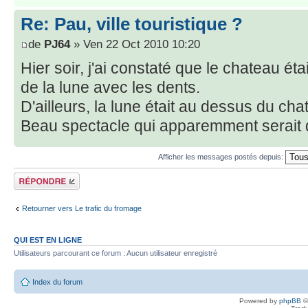
Re: Pau, ville touristique ?
de
PJ64
» Ven 22 Oct 2010 10:20
Hier soir, j'ai constaté que le chateau ét
de la lune avec les dents.
D'ailleurs, la lune était au dessus du chat
Beau spectacle qui apparemment serait déf
Afficher les messages postés depuis:
Répondre
Retourner vers Le trafic du fromage
QUI EST EN LIGNE
Utilisateurs parcourant ce forum : Aucun utilisateur enregistré
Index du forum
Powered by
phpBB
©