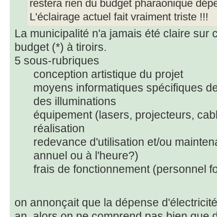
restera rien du budget pharaonique dépe
L'éclairage actuel fait vraiment triste !!!
La municipalité n'a jamais été claire sur c
budget (*) à tiroirs.
5 sous-rubriques
conception artistique du projet
moyens informatiques spécifiques de
des illuminations
équipement (lasers, projecteurs, cab
réalisation
redevance d'utilisation et/ou mainten
annuel ou à l'heure?)
frais de fonctionnement (personnel fo
on annonçait que la dépense d'électricité
an, alors on ne comprend pas bien que de