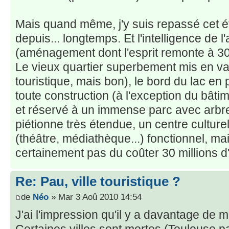
Mais quand même, j'y suis repassé cet ét
depuis... longtemps. Et l'intelligence de 
(aménagement dont l'esprit remonte à 3
Le vieux quartier superbement mis en vale
touristique, mais bon), le bord du lac en 
toute construction (à l'exception du bâtim
et réservé à un immense parc avec arbr
piétionne très étendue, un centre culture
(théâtre, médiathèque...) fonctionnel, mais
certainement pas du coûter 30 millions d'e
Re: Pau, ville touristique ?
de
Néo
» Mar 3 Aoû 2010 14:54
J'ai l'impression qu'il y a davantage de
Certaines villes sont mortes (Toulouse pa