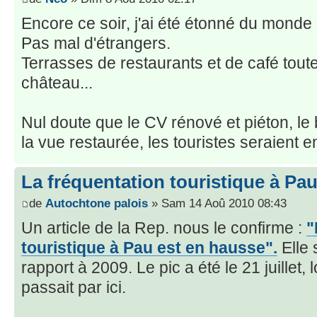
Encore ce soir, j'ai été étonné du monde q
Pas mal d'étrangers.
Terrasses de restaurants et de café toute
château...
Nul doute que le CV rénové et piéton, l
la vue restaurée, les touristes seraient
La fréquentation touristique à Pa
de
Autochtone palois
» Sam 14 Aoû 2010 08:43
Un article de la Rep. nous le confirme :
"
touristique à Pau est en hausse".
Elle 
rapport à 2009. Le pic a été le 21 juillet
passait par ici.