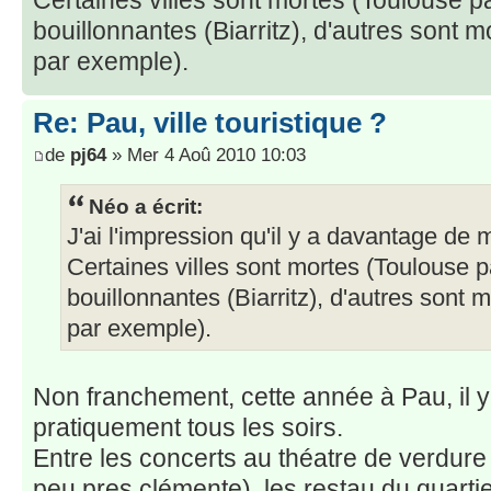
bouillonnantes (Biarritz), d'autres son
par exemple).
Re: Pau, ville touristique ?
de
pj64
» Mer 4 Aoû 2010 10:03
Néo a écrit:
J'ai l'impression qu'il y a davantage de
Certaines villes sont mortes (Toulouse pa
bouillonnantes (Biarritz), d'autres so
par exemple).
Non franchement, cette année à Pau, il 
pratiquement tous les soirs.
Entre les concerts au théatre de verdure 
peu pres clémente), les restau du quarti