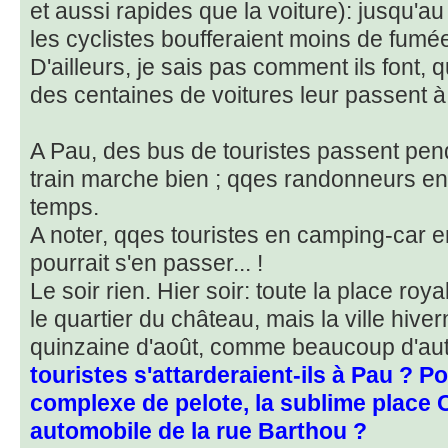
et aussi rapides que la voiture): jusqu'a
les cyclistes boufferaient moins de fum
D'ailleurs, je sais pas comment ils font, q
des centaines de voitures leur passent à
A Pau, des bus de touristes passent penda
train marche bien ; qqes randonneurs e
temps.
A noter, qqes touristes en camping-car en
pourrait s'en passer... !
Le soir rien. Hier soir: toute la place ro
le quartier du château, mais la ville hiv
quinzaine d'août, comme beaucoup d'au
touristes s'attarderaient-ils à Pau ? Po
complexe de pelote, la sublime place 
automobile de la rue Barthou ?