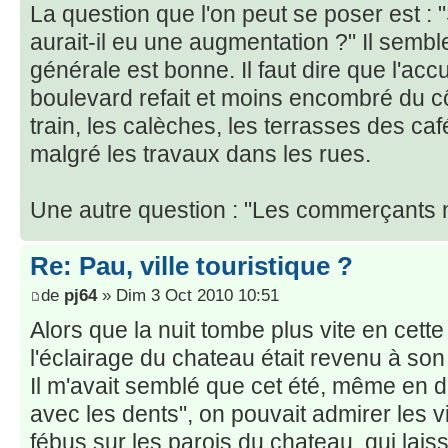
La question que l'on peut se poser est : 
aurait-il eu une augmentation ?" Il sembl
générale est bonne. Il faut dire que l'accu
boulevard refait et moins encombré du cô
train, les calèches, les terrasses des café
malgré les travaux dans les rues.
Une autre question : "Les commerçants n'
Re: Pau, ville touristique ?
de
pj64
» Dim 3 Oct 2010 10:51
Alors que la nuit tombe plus vite en cette
l'éclairage du chateau était revenu à son
Il m'avait semblé que cet été, même en d
avec les dents", on pouvait admirer les v
fébus sur les parois du chateau, qui lais