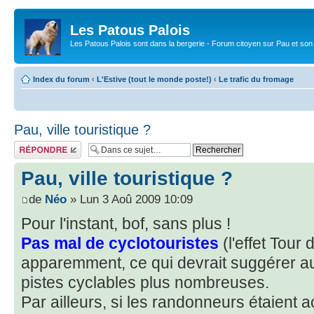
Les Patous Palois
Les Patous Palois sont dans la bergerie - Forum citoyen sur Pau et son
Index du forum
‹
L'Estive (tout le monde poste!)
‹
Le trafic du fromage
Pau, ville touristique ?
Répondre
Pau, ville touristique ?
de
Néo
» Lun 3 Aoû 2009 10:09
Pour l'instant, bof, sans plus !
Pas mal de cyclotouristes
(l'effet Tour 
apparemment, ce qui devrait suggérer a
pistes cyclables plus nombreuses.
Par ailleurs, si les randonneurs étaient 