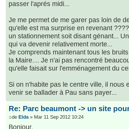
passer l'aprés midi...
Je me permet de me garer pas loin de dev
qu'elle est ma surprise en revenant ??
un stationnement soit disant génant... Un
qui va devenir relativement morte...
Je comprends maintenant tous les bruits
la Maire.... Je n'ai pas rencontré beau
qu'elle faisait sur l'emménagement du cent
Si on n'habite pas le centre ville, il nou
venir se ballader à Pau sans payer...
Re: Parc beaumont -> un site pou
de
Elda
» Mar 11 Sep 2012 10:24
Bonjour,