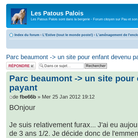
Les Patous Palois
Les Patous Palois sont dans la bergerie - Forum citoyen sur Pau et son
Index du forum
‹
L'Estive (tout le monde poste!)
‹
L'aménagement de l'encl
Parc beaumont -> un site pour enfant devenu p
Répondre
Parc beaumont -> un site pour
payant
de
fbe66b
» Mer 25 Jan 2012 19:12
BOnjour
Je suis relativement furax... J'ai eu aujo
de 3 ans 1/2. Je décide donc de l'emme