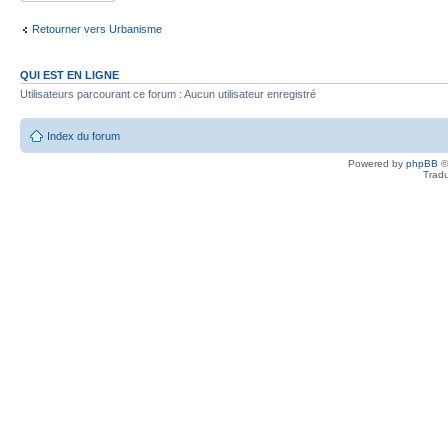
Retourner vers Urbanisme
QUI EST EN LIGNE
Utilisateurs parcourant ce forum : Aucun utilisateur enregistré
Index du forum
Powered by
phpBB
©
Tradu