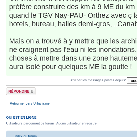
préfère construire des km à 9 ME du km 
quand le TGV Nay-PAU- Orthez avec ç la
hotels, bureau, halles demi-gros,...Canab
Mais on a trouvé à y mettre que les archi
ne craignent pas l'eau ni les inondations.
choses à mettre dans une zone hauteme
aura isolé pour quelques ME la goutte !
Afficher les messages postés depuis:
Répondre
Retourner vers Urbanisme
QUI EST EN LIGNE
Utilisateurs parcourant ce forum : Aucun utilisateur enregistré
Index du forum