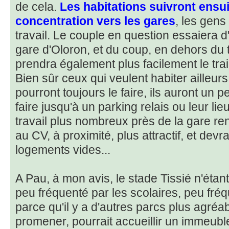
de cela.
Les habitations suivront ens
concentration vers les gares
, les gens
travail. Le couple en question essaiera d
gare d'Oloron, et du coup, en dehors du 
prendra également plus facilement le tra
Bien sûr ceux qui veulent habiter ailleu
pourront toujours le faire, ils auront un p
faire jusqu'à un parking relais ou leur lie
travail plus nombreux près de la gare re
au CV, à proximité, plus attractif, et devr
logements vides...
A Pau, à mon avis, le stade Tissié n'étant
peu fréquenté par les scolaires, peu fr
parce qu'il y a d'autres parcs plus agréa
promener, pourrait accueillir un immeubl