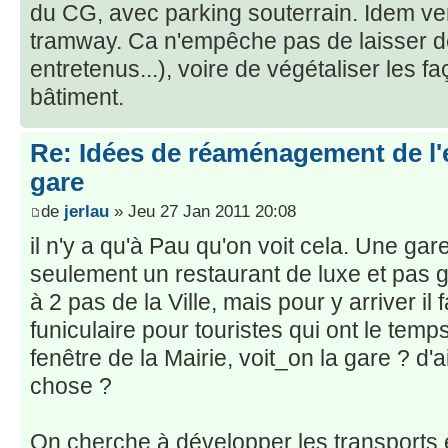
du CG, avec parking souterrain. Idem ve
tramway. Ca n'empêche pas de laisser d
entretenus...), voire de végétaliser les fa
bâtiment.
Re: Idées de réaménagement de l'
gare
de
jerlau
» Jeu 27 Jan 2011 20:08
il n'y a qu'à Pau qu'on voit cela. Une gar
seulement un restaurant de luxe et pas g
à 2 pas de la Ville, mais pour y arriver il
funiculaire pour touristes qui ont le temp
fenêtre de la Mairie, voit_on la gare ? d'
chose ?
On cherche à développer les transport