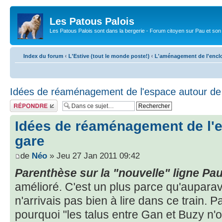
Les Patous Palois
Les Patous Palois sont dans la bergerie - Forum citoyen sur Pau et son
Index du forum
‹
L'Estive (tout le monde poste!)
‹
L'aménagement de l'encl
Idées de réaménagement de l'espace autour de 
Répondre
Idées de réaménagement de l'e
gare
de
Néo
» Jeu 27 Jan 2011 09:42
Parenthèse sur la "nouvelle" ligne Pa
amélioré. C'est un plus parce qu'auparav
n'arrivais pas bien à lire dans ce train.
pourquoi "les talus entre Gan et Buzy n'ont