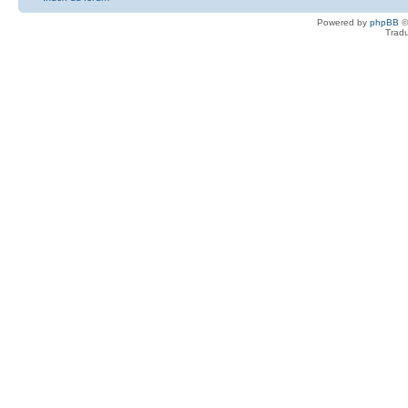
Powered by
phpBB
©
Tradu