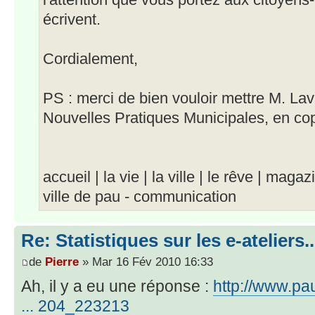
l'attention que vous portez aux citoyens
écrivent.
Cordialement,
PS : merci de bien vouloir mettre M. Lav
Nouvelles Pratiques Municipales, en co
accueil | la vie | la ville | le rêve | magaz
ville de pau - communication
Re: Statistiques sur les e-ateliers..
de
Pierre
» Mar 16 Fév 2010 16:33
Ah, il y a eu une réponse :
http://www.pa
... 204_223213