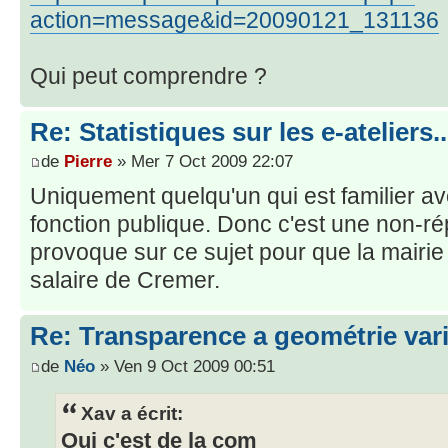
action=message&id=20090121_131136
Qui peut comprendre ?
Re: Statistiques sur les e-ateliers..
de
Pierre
» Mer 7 Oct 2009 22:07
Uniquement quelqu'un qui est familier a
fonction publique. Donc c'est une non-rép
provoque sur ce sujet pour que la mairie 
salaire de Cremer.
Re: Transparence a geométrie var
de
Néo
» Ven 9 Oct 2009 00:51
Xav a écrit:
Oui c'est de la com