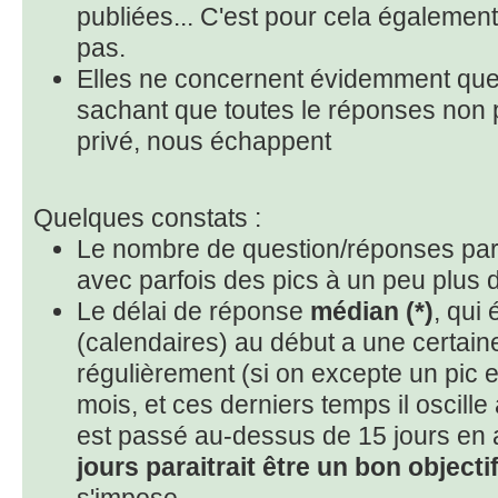
publiées... C'est pour cela égalemen
pas.
Elles ne concernent évidemment que
sachant que toutes le réponses non 
privé, nous échappent
Quelques constats :
Le nombre de question/réponses par 
avec parfois des pics à un peu plus 
Le délai de réponse
médian (*)
, qui 
(calendaires) au début a une certai
régulièrement (si on excepte un pic e
mois, et ces derniers temps il oscille
est passé au-dessus de 15 jours en 
jours paraitrait être un bon objecti
s'impose...