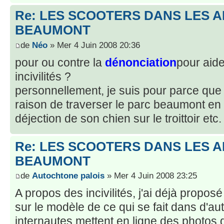
Re: LES SCOOTERS DANS LES 
BEAUMONT
de
Néo
» Mer 4 Juin 2008 20:36
pour ou contre la
dénonciation
pour aide
incivilités ?
personnellement, je suis pour parce que
raison de traverser le parc beaumont en 
déjection de son chien sur le troittoir etc.
Re: LES SCOOTERS DANS LES 
BEAUMONT
de
Autochtone palois
» Mer 4 Juin 2008 23:25
A propos des incivilités, j'ai déjà proposé
sur le modèle de ce qui se fait dans d'au
internautes mettent en ligne des photos