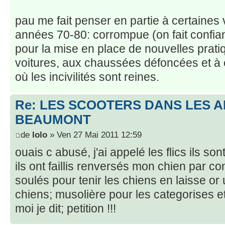
pau me fait penser en partie à certaines 
années 70-80: corrompue (on fait confia
pour la mise en place de nouvelles prati
voitures, aux chaussées défoncées et à c
où les incivilités sont reines.
Re: LES SCOOTERS DANS LES 
BEAUMONT
de
lolo
» Ven 27 Mai 2011 12:59
ouais c abusé, j'ai appelé les flics ils son
ils ont faillis renversés mon chien par con
soulés pour tenir les chiens en laisse or 
chiens; musolière pour les categorises et 
moi je dit; petition !!!