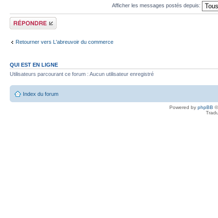
Afficher les messages postés depuis:
Répondre
Retourner vers L'abreuvoir du commerce
QUI EST EN LIGNE
Utilisateurs parcourant ce forum : Aucun utilisateur enregistré
Index du forum
Powered by
phpBB
©
Tradu