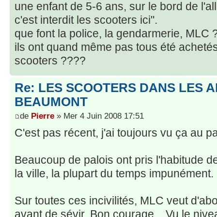
une enfant de 5-6 ans, sur le bord de l'al
c'est interdit les scooters ici".
que font la police, la gendarmerie, MLC 
ils ont quand même pas tous été acheté
scooters ????
Re: LES SCOOTERS DANS LES 
BEAUMONT
de
Pierre
» Mer 4 Juin 2008 17:51
C'est pas récent, j'ai toujours vu ça au 
Beaucoup de palois ont pris l'habitude de
la ville, la plupart du temps impunément.
Sur toutes ces incivilités, MLC veut d'abo
avant de sévir. Bon courage... Vu le nive