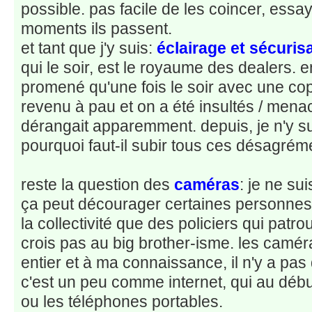
possible. pas facile de les coincer, essa
moments ils passent.
et tant que j'y suis:
éclairage et sécuri
qui le soir, est le royaume des dealers. en
promené qu'une fois le soir avec une cop
revenu à pau et on a été insultés / mena
dérangait apparemment. depuis, je n'y s
pourquoi faut-il subir tous ces désagré
reste la question des
caméras
: je ne su
ça peut décourager certaines personnes
la collectivité que des policiers qui patro
crois pas au big brother-isme. les camé
entier et à ma connaissance, il n'y a pas 
c'est un peu comme internet, qui au début
ou les téléphones portables.