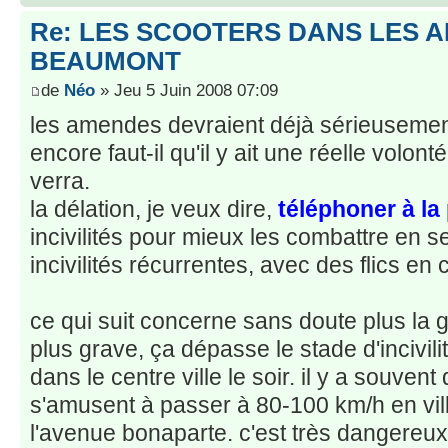
Re: LES SCOOTERS DANS LES 
BEAUMONT
de
Néo
» Jeu 5 Juin 2008 07:09
les amendes devraient déjà sérieusemen
encore faut-il qu'il y ait une réelle volont
verra.
la délation, je veux dire,
téléphoner à la
incivilités pour mieux les combattre en s
incivilités récurrentes, avec des flics en ci
ce qui suit concerne sans doute plus la 
plus grave, ça dépasse le stade d'incivil
dans le centre ville le soir. il y a souven
s'amusent à passer à 80-100 km/h en vill
l'avenue bonaparte. c'est très dangereux 