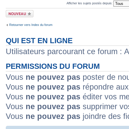
Afficher les sujets postés depuis:
Ecrire un nouveau
sujet
Retourner vers Index du forum
QUI EST EN LIGNE
Utilisateurs parcourant ce forum : A
PERMISSIONS DU FORUM
Vous
ne pouvez pas
poster de no
Vous
ne pouvez pas
répondre aux
Vous
ne pouvez pas
éditer vos m
Vous
ne pouvez pas
supprimer v
Vous
ne pouvez pas
joindre des fi