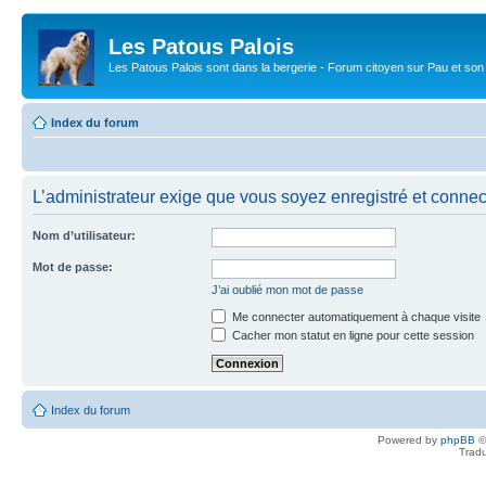
Les Patous Palois
Les Patous Palois sont dans la bergerie - Forum citoyen sur Pau et son
Index du forum
L’administrateur exige que vous soyez enregistré et connecté
Nom d’utilisateur:
Mot de passe:
J’ai oublié mon mot de passe
Me connecter automatiquement à chaque visite
Cacher mon statut en ligne pour cette session
Index du forum
Powered by
phpBB
©
Tradu