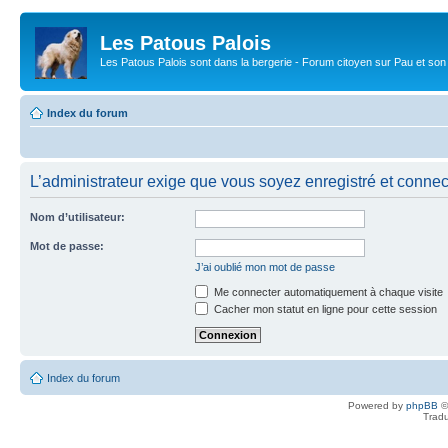
Les Patous Palois
Les Patous Palois sont dans la bergerie - Forum citoyen sur Pau et son
Index du forum
L’administrateur exige que vous soyez enregistré et connecté
Nom d’utilisateur:
Mot de passe:
J’ai oublié mon mot de passe
Me connecter automatiquement à chaque visite
Cacher mon statut en ligne pour cette session
Index du forum
Powered by
phpBB
©
Tradu